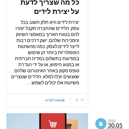
כל מה שצריך לדעת
על יצירת לידים
יצירת לידים היא חלק חשוב בכל
עסק. הלידים שהחברה תקבל יעזרו
להם בטווח הארוך במאמצי השיווק
והמכירות שלהם. ישנן דרכים רבות
לייצר לידים לעסק. כמה מהשיטות
הפופולריות ביותר הן שימוש
במודעות בתשלום במדיה חברתית
או במנוע חיפוש, או על ידי הגדרת
טופס מקוון באתר האינטרנט שלהם
שאנשים יוכלו למלא. הלידים שנוצרים
משיטות אלו יכולים לשמש…
0
in
שווה לקרוא
2022
30.05