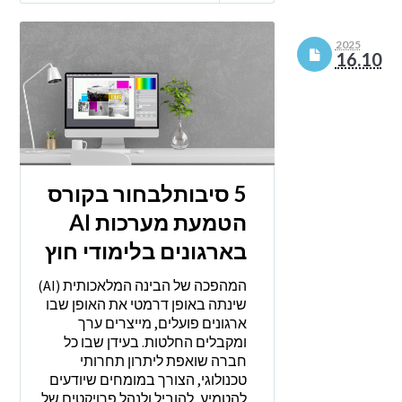
2025
16.10
5 סיבותלבחור בקורס
הטמעת מערכות AI
בארגונים בלימודי חוץ
המהפכה של הבינה המלאכותית (AI)
שינתה באופן דרמטי את האופן שבו
ארגונים פועלים, מייצרים ערך
ומקבלים החלטות. בעידן שבו כל
חברה שואפת ליתרון תחרותי
טכנולוגי, הצורך במומחים שיודעים
להטמיע, להוביל ולנהל פרויקטים של