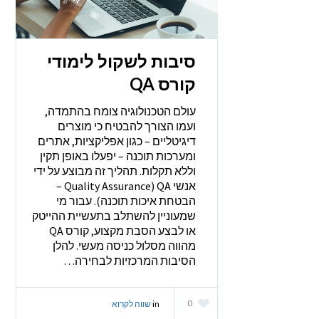
סיבות לשקול לימודי
קורס QA
עולם הטכנולוגיה צומח בהתמדה,
ועמו הצורך להבטיח כי מוצרים
דיגיטליים – כגון אפליקציות, אתרים
ומערכות תוכנה – יפעלו באופן תקין
וללא תקלות. תהליך זה מבוצע על ידי
אנשי QA (Quality Assurance –
הבטחת איכות תוכנה). עבור מי
שמעוניין להשתלב בתעשיית ההייטק
או לבצע הסבת מקצוע, קורס QA
מהווה מסלול כניסה מעשי. להלן
הסיבות המרכזיות לבחירה…
0
in
שווה לקרוא