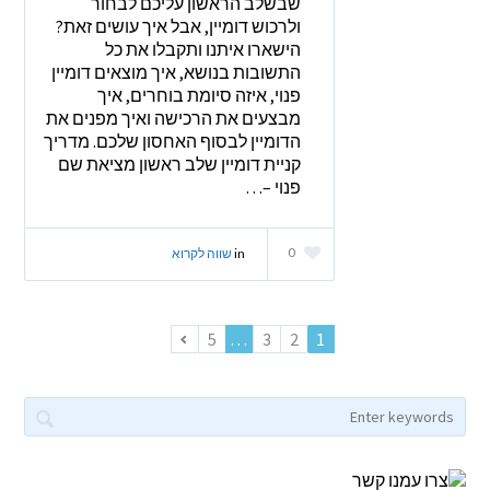
שבשלב הראשון עליכם לבחור
ולרכוש דומיין, אבל איך עושים זאת?
הישארו איתנו ותקבלו את כל
התשובות בנושא, איך מוצאים דומיין
פנוי, איזה סיומת בוחרים, איך
מבצעים את הרכישה ואיך מפנים את
הדומיין לבסוף האחסון שלכם. מדריך
קניית דומיין שלב ראשון מציאת שם
פנוי –…
0
in
שווה לקרוא
5
…
3
2
1