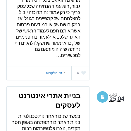
גבוה, הוא עמוד הנחיתה שכל עסק
צריך. כי רק עמוד נחיתה כזה יוביל
להצלחתם של קמפיינים בגוגל. אז
במקום שתשקיעו במודעות פרסום
אשר אותם תפנו לעמוד הראשי של
האתר שלכם או לעמודים הפנימיים
שלו, כדאי מאוד שתשקלו להקים דף
נחיתה שיהיה מותאם גם
למכשירים…
0
in
שווה לקרוא
בניית אתרי אינטרנט
2021
25.04
לעסקים
בעשר שנים האחרונות טכנולוגיית
בניית האתרים התפתחה באופן חסר
תקדים, נוצרו פלטפורמות רבות