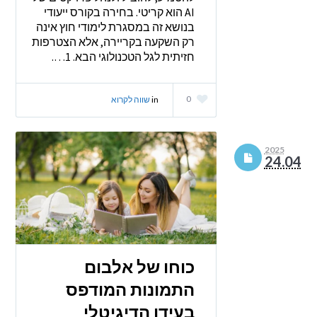
AI הוא קריטי. בחירה בקורס ייעודי
בנושא זה במסגרת לימודי חוץ אינה
רק השקעה בקריירה, אלא הצטרפות
חזיתית לגל הטכנולוגי הבא. 1….
0
in
שווה לקרוא
2025
24.04
כוחו של אלבום
התמונות המודפס
בעידן הדיגיטלי