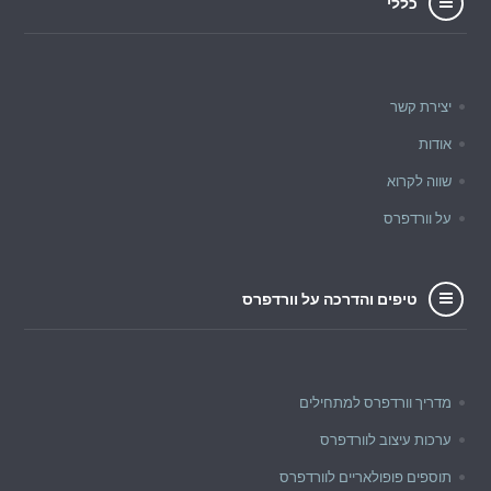
כללי
יצירת קשר
אודות
שווה לקרוא
על וורדפרס
טיפים והדרכה על וורדפרס
מדריך וורדפרס למתחילים
ערכות עיצוב לוורדפרס
תוספים פופולאריים לוורדפרס