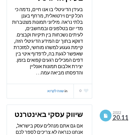
בעידן הדיגיטלי בו אנו חיים, נדמה כי
הכל קיים וירטואלית, מרחף בענן
בלתי נראה. מיליוני תמונות מצטברות
מדי יום בטלפונים ובמחשבים,
לעיתים נשכחות בין תיקיות וקבצים.
דווקא בתוך ים המידע הדיגיטלי הזה,
קיימת געגוע למשהו מוחשי, למזכרת
שאפשר לגעת בה, לדפדוף איטי בין
דפים המכילים רגעים קפואים בזמן.
יצירת אלבום תמונות אונליין
והדפסתו מביאה עמה…
0
in
שווה לקרוא
שיווק עסקי באינטרנט
2022
20.11
אם גם אתם מנהלים עסק בישראל,
אנחנו כנראה לא צריכים לספר לכם