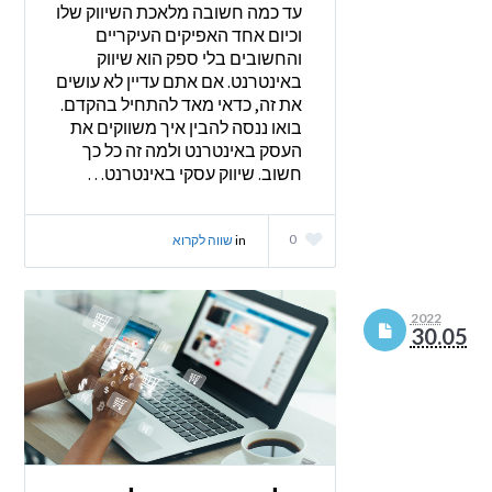
עד כמה חשובה מלאכת השיווק שלו
וכיום אחד האפיקים העיקריים
והחשובים בלי ספק הוא שיווק
באינטרנט. אם אתם עדיין לא עושים
את זה, כדאי מאד להתחיל בהקדם.
בואו ננסה להבין איך משווקים את
העסק באינטרנט ולמה זה כל כך
חשוב. שיווק עסקי באינטרנט…
0
in
שווה לקרוא
2022
30.05