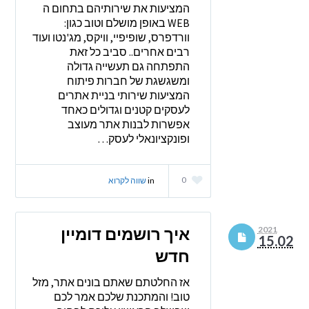
המציעות את שירותיהם בתחום ה
WEB באופן מושלם וטוב כגון:
וורדפרס, שופיפיי, וויקס, מג'נטו ועוד
רבים אחרים.. סביב כל זאת
התפתחה גם תעשייה גדולה
ומשגשגת של חברות פיתוח
המציעות שירותי בניית אתרים
לעסקים קטנים וגדולים כאחד
אפשרות לבנות אתר מעוצב
ופונקציונאלי לעסק…
0
in
שווה לקרוא
איך רושמים דומיין
2021
15.02
חדש
אז החלטתם שאתם בונים אתר, מזל
טוב! והמתכנת שלכם אמר לכם