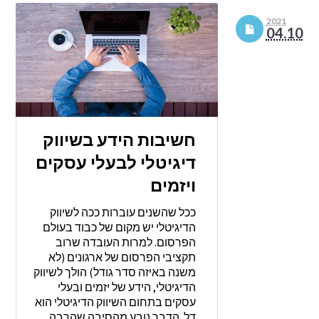
2021
04.10
חשיבות הידע בשיווק
דיגיטלי לבעלי עסקים
ויזמים
ככל שהשנים עוברות ככה לשיווק
הדיגיטלי יש מקום של כבוד בעולם
הפרסום. למרות העובדה שרוב
תקציבי הפרסום של ארגונים (לא
משנה באיזה סדר גודל) הולך לשיווק
הדיגיטלי, הידע של יזמים ובעלי
עסקים בתחום השיווק הדיגיטלי הוא
דל. הדבר נובע מהסיבה שהרבה