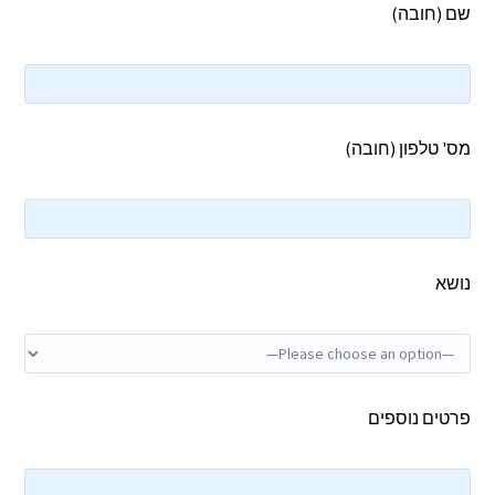
שם (חובה)
מס' טלפון (חובה)
נושא
פרטים נוספים