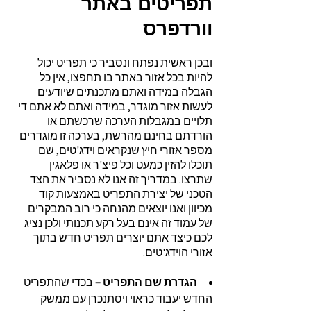
תפריטים באתר
וורדפרס
ובכן ראשית נפתח ונסביר כי תפריט יכול
להיות בכל אזור באתר בו תחפצו, אין כל
הגבלה במידה ואתם מתכנתים שיודעים
לעשות אזור מוגדר, במידה ואתם לא אתם די
תלויים במגבלות הערכה שרכשתם או
הורדתם בחינם מהרשת, בערכה זו מוגדרים
מספר אזורי חיץ שנקראים וידג'טים, שם
תוכלו להזין כמעט וכל פיצ'ר או פלאגין
שתרצו. במדריך זה אנו לא נסביר את הצד
הטכני של יצירת התפריט באמצעות קוד
מכיוון ואנו יוצאים מהנחה כי רוב המבקרים
של עמוד זה אינם בעל רקע תכנותי ולכן נציג
לכם כיצד אתם יוצרים תפריט חדש בתוך
אזורי הוידג'טים.
הגדרת שם התפריט –
בכדי שהתפריט
החדש יעבוד כראוי ויסתנכרן עם ממשק