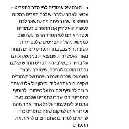
הזנה של עמודים לפי סדר בתפריט –
עכשיו לאחר שכבר יש לכם תפריט במקום
הספציפי שבו רציתם מה שנשאר לכם
לעשות הוא להזין את התפריט בעמודים
ולסדר אותם לפי הסדר הרצוי. גשו שוב
לממשק ניהול התפריטים שלכם תחת
לשונית העיצוב, בחרו תפריט לעריכה מתוך
מגוון האפשרויות שנמצאות בממשק ולחצו
על בחירה. בשלב זה התפריט החדש שלכם
נפתח מולכם לעריכה, שימו לב שבצד
השמאלי שלכם ישנה רשימה של העמודים
שקיימים באתר על ידי סימון של אלו שאתם
רוצים להוסיף ולחיצה על כפתור " להוסיף
לתפריט" הם יעברו לתפריט שלכם. כעת
אתם יכולים לעמוד על כל אחד ואחד מהם
ולגרור אותו למיקום שונה בתפריט כדי
שיתאים לסדר בו אתם רוצים לראות את
התפריט.