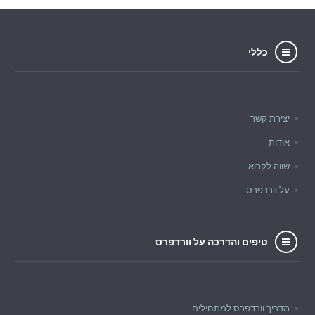
כללי
יצירת קשר
אודות
שווה לקרוא
על וורדפרס
טיפים והדרכה על וורדפרס
מדריך וורדפרס למתחילים