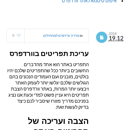
איפוס סיסמא לאתר וורדפרס
2014
0
in
מדריך וורדפרס למתחילים
19.12
עריכת תפריטים בוורדפרס
התפריט באתר הוא אחד מהדברים
החשובים ביותר ככל שהתפריטים שלכם יהיו
בולטים, מובנים ועם העמודים הנכונים בהם
הגולשים שלכם יגלשו יותר לעומק האתר
ויבצעו יותר המרות, באתר וורדפרס הצבת
תפריטים היא עניין פשוט למדי וכעת אנו נציג
בפניכם מדריך מזורז שיסביר לכם כיצד
בדיוק לעשות זאת.
הצבה ועריכה של