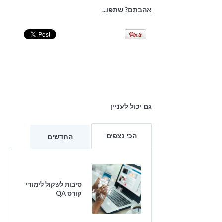
אהבתם? שתפו...
גם יכול לעניין
הכי נצפים
החדשים
סיבות לשקול לימודי
קורס QA