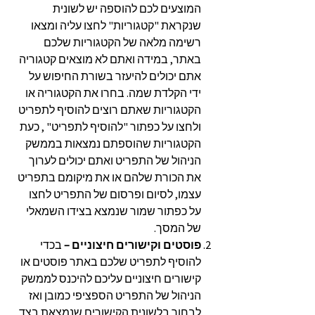
המוצעים לכם להוספה יש לשונית
שנקראת "קטגוריות" לחצו עליה ומצאו
רשימה מלאה של הקטגוריות שלכם
באתר, במידה ואתם לא מוצאים קטגוריה
אתם יכולים להיעזר בשורת החיפוש על
ידי הקלדת שמה. בחרו את הקטגוריה או
הקטגוריות שאתם רוצים להוסיף לתפריט
ולחצו על כפתור "להוסיף לתפריט" , כעת
הקטגוריות שהוספתם נמצאות בממשק
הניהול של התפריט ואתם יכולים לערוך
את הכורת שלהם או את מיקומם בתפריט
עצמו, לסיום ופרסום של התפריט לחצו
על כפתור שמור שנמצא בצידו השמאלי
של המסך.
פוסטים וקישורים חיצוניים –
בכדי
להוסיף לתפריט שלכם באתר פוסטים או
קישורים חיצוניים עליכם להיכנס לממשק
הניהול של התפריט הספציפי כמובן ואז
לבחור בלשונית הקישורים שנמצאת בצד