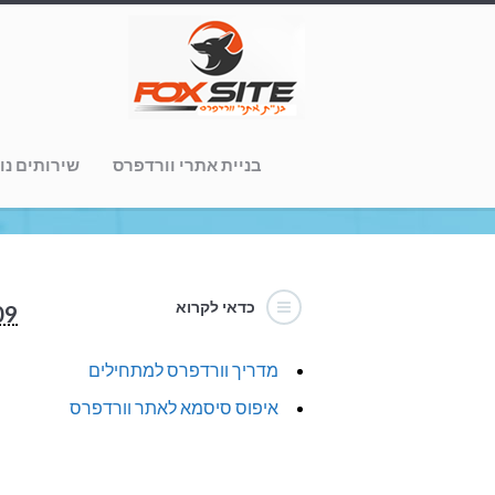
פלאגין טוב לשיפור 
בניית אתרי וורדפרס
שירותים נו
כדאי לקרוא
09
מדריך וורדפרס למתחילים
איפוס סיסמא לאתר וורדפרס