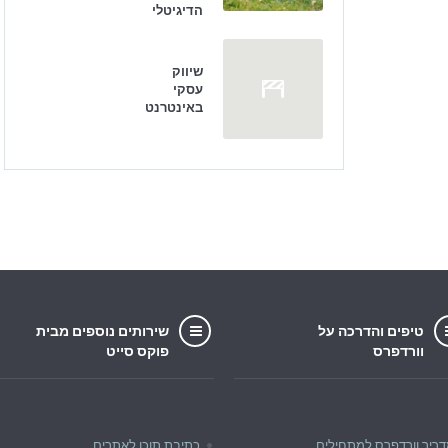
הדיגיטלי
שיווק
עסקי
באינטרנט
טיפים והדרכה על
שירותים נוספים מבית
וורדפרס
פוקס סייט
ריך וורדפרס למתחילים
כתיבת תוכן לאתרים