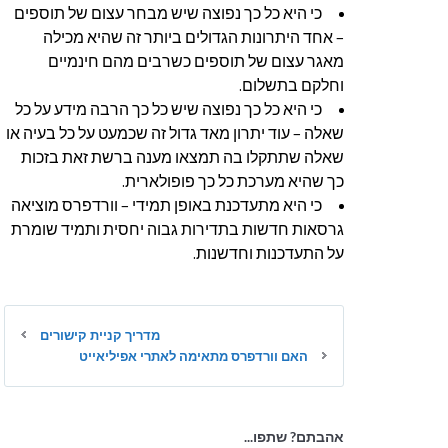
כי היא כל כך נפוצה שיש מבחר עצום של תוספים
– אחד היתרונות הגדולים ביותר זה שהיא מכילה
מאגר עצום של תוספים כשרבים מהם חינמיים
וחלקם בתשלום.
כי היא כל כך נפוצה שיש כל כך הרבה מידע על כל
שאלה – עוד יתרון מאד גדול זה שכמעט על כל בעיה או
שאלה שתתקלו בה תמצאו מענה ברשת זאת בזכות
כך שהיא מערכת כל כך פופולארית.
כי היא מתעדכנת באופן תמידי – וורדפרס מוציאה
גרסאות חדשות בתדירות גבוה יחסית ותמיד שומרת
על התעדכנות וחדשנות.
מדריך קניית קישורים
האם וורדפרס מתאימה לאתרי אפיליאייט
אהבתם? שתפו...