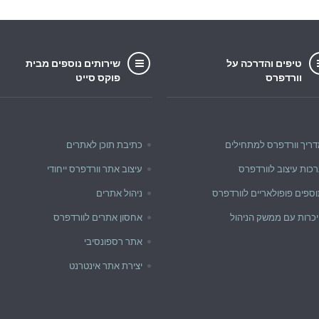
טיפים והדרכה על
שירותים נוספים מבית
וורדפרס
פוקס סייט
ריך וורדפרס למתחילים
כתיבת תוכן לאתרים
כות עיצוב לוורדפרס
עיצוב אתר וורדפרס ייחודי
ספים פופולאריים לוורדפרס
ניהול אתרים
כרות עם ממשק הניהול
אחסון אתרים לוורדפרס
אתר רספונסיבי
יצירת אתר אינטרנט