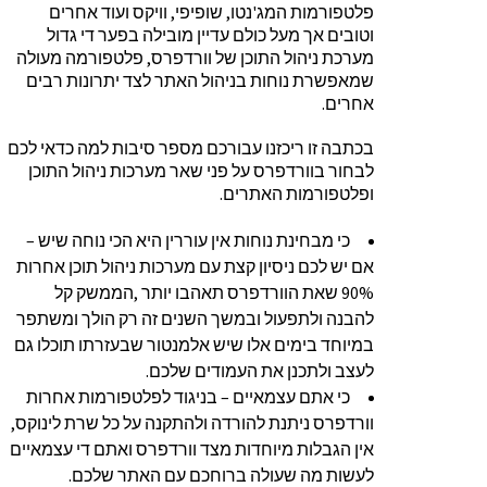
פלטפורמות המג'נטו, שופיפי, וויקס ועוד אחרים
וטובים אך מעל כולם עדיין מובילה בפער די גדול
מערכת ניהול התוכן של וורדפרס, פלטפורמה מעולה
שמאפשרת נוחות בניהול האתר לצד יתרונות רבים
אחרים.
בכתבה זו ריכזנו עבורכם מספר סיבות למה כדאי לכם
לבחור בוורדפרס על פני שאר מערכות ניהול התוכן
ופלטפורמות האתרים.
כי מבחינת נוחות אין עוררין היא הכי נוחה שיש –
אם יש לכם ניסיון קצת עם מערכות ניהול תוכן אחרות
90% שאת הוורדפרס תאהבו יותר ,הממשק קל
להבנה ולתפעול ובמשך השנים זה רק הולך ומשתפר
במיוחד בימים אלו שיש אלמנטור שבעזרתו תוכלו גם
לעצב ולתכנן את העמודים שלכם.
כי אתם עצמאיים – בניגוד לפלטפורמות אחרות
וורדפרס ניתנת להורדה ולהתקנה על כל שרת לינוקס,
אין הגבלות מיוחדות מצד וורדפרס ואתם די עצמאיים
לעשות מה שעולה ברוחכם עם האתר שלכם.