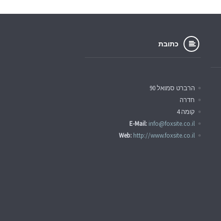
כתובת
הרברט סמואל 90
חדרה
קומה 4
E-Mail:
info@foxsite.co.il
Web:
http://www.foxsite.co.il