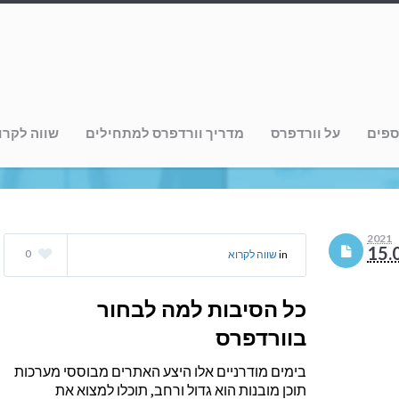
ור בוורדפרס
ספים
על וורדפרס
מדריך וורדפרס למתחילים
שווה לקרו
2021
15.
0
in
שווה לקרוא
כל הסיבות למה לבחור
בוורדפרס
בימים מודרניים אלו היצע האתרים מבוססי מערכות
תוכן מובנות הוא גדול ורחב, תוכלו למצוא את