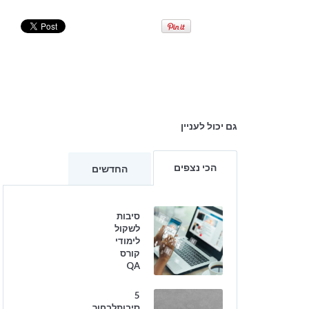
גם יכול לעניין
הכי נצפים
החדשים
סיבות
לשקול
לימודי
קורס
QA
5
סיבותלבחור