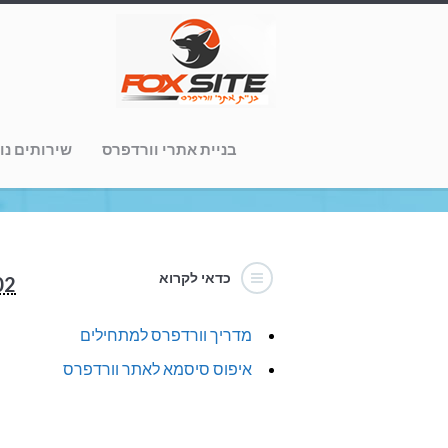
כל הסיבות למה לבח
בניית אתרי וורדפרס
שירותים נו
כדאי לקרוא
02
מדריך וורדפרס למתחילים
איפוס סיסמא לאתר וורדפרס