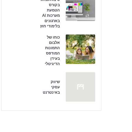
בקורס
הטמעת
מערכות AI
בארגונים
בלימודי חוץ
כוחו של
אלבום
התמונות
המודפס
בעידן
הדיגיטלי
שיווק
עסקי
באינטרנט