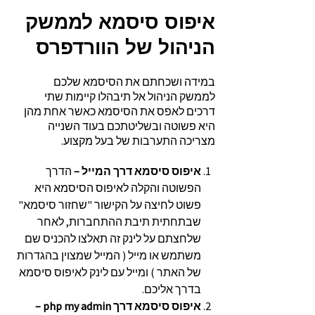
איפוס סיסמא לממשק
הניהול של הוורדפרס
במידה ושכחתם את הסיסמא שלכם
לממשק הניהול אל תיבהלו קיימות שתי
דרכים לאפס את הסיסמא כאשר אחת מהן
היא פשוטה ובשליטתכם בעוד השנייה
מצריכה התערבות של בעל מקצוע.
איפוס סיסמא דרך המייל –
הדרך
הפשוטה והקלה לאיפוס הסיסמא היא
פשוט לחיצה על הקישור "שחזור סיסמא"
שבתחתית תיבת ההתחברות, לאחר
שלחצתם על לינק זה תאלצו להכניס שם
משתמש או מייל ( המייל שמצוין בהגדרות
של האתר ) ומייל עם לינק לאיפוס סיסמא
בדרך אליכם.
איפוס סיסמא דרך
php my admin
–