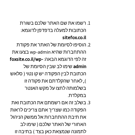
רשמו את שם האתר שלכם בשורת
הכתובות למעלה בדפדפן לדוגמא:
sitefox.co.il
הוסיפו לסיומת של האתר את פקודת
ההתחברות שהיא wp-admin בצעו את
זה לפי הדוגמא הבאה:
foxsite.co.il/wp-
admin
שימו לב שבין הסיומת של
הכתובת לבין הפקודה יש קו נטוי ( סלאש
), לאחר שהקלדתם את פקודה זו
בשלמותה לחצו על מקש האנטר
במקלדת.
בשלב זה אם רשמתם את הכתובת ואת
הפקודה כמו שצריך אתם צריכים לראות
את תיבת ההתחברות אל ממשק הניהול
האחורי של האתר שלכם ( שימו לב
לתמונה שנמצאת כאן בצד ) בתיבה זו