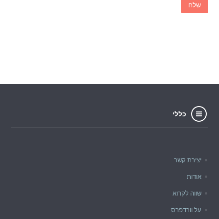
כללי
יצירת קשר
אודות
שווה לקרוא
על וורדפרס