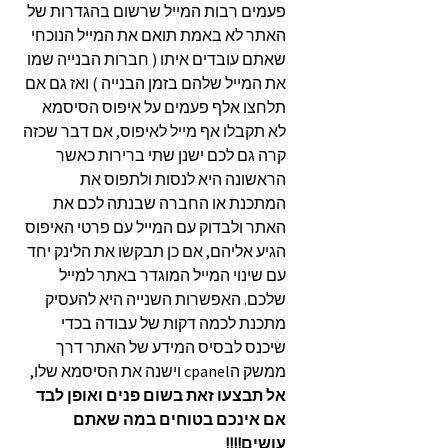
פעמים רבות המייל שרשום בהגדרות של
האתר לא באמת תואם את המייל הנוכחי
שאתם עובדים איתו ( חברות הבנייה שמו
את המייל שלהם בזמן הבנייה ) ואז גם אם
תלחצו אלף פעמים על איפוס הסיסמא
לא תקבלו אף מייל לאיפוס, אם דבר שכזה
קרה גם לכם ישנן שתי ברירות כאשר
הראשונה היא לנסות ולתפוס את
המתכנת או החברה שבנתה לכם את
האתר ולבדוק עם המייל עם פרטי האיפוס
הגיע אליהם, אם כן תבקשו את הלינק יחד
עם שינוי המייל המוגדר באתר למייל
שלכם. האפשרות השנייה היא להעסיק
מתכנת לכמה דקות של עבודה בכדי
שיכנס לבסיס המידע של האתר דרך
ממשק הcpanel וישנה את הסיסמא שלו,
אל תבצעו זאת בשום פנים ואופן לבד
אם אינכם בטוחים במה שאתם
עושים!!!!