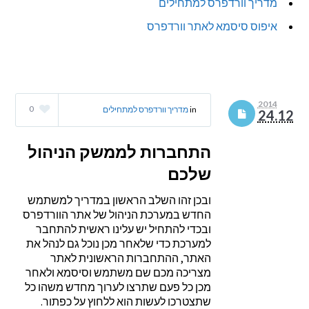
מדריך וורדפרס למתחילים
איפוס סיסמא לאתר וורדפרס
2014
0
in
מדריך וורדפרס למתחילים
24.12
התחברות לממשק הניהול
שלכם
ובכן זהו השלב הראשון במדריך למשתמש
החדש במערכת הניהול של אתר הוורדפרס
ובכדי להתחיל יש עלינו ראשית להתחבר
למערכת כדי שלאחר מכן נוכל גם לנהל את
האתר, ההתחברות הראשונית לאתר
מצריכה מכם שם משתמש וסיסמא ולאחר
מכן כל פעם שתרצו לערוך מחדש משהו כל
שתצטרכו לעשות הוא ללחוץ על כפתור.