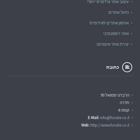
עיצוב אתר וורדפרס ייחודי
ניהול אתרים
אחסון אתרים לוורדפרס
אתר רספונסיבי
יצירת אתר אינטרנט
כתובת
הרברט סמואל 90
חדרה
קומה 4
E-Mail:
info@foxsite.co.il
Web:
http://www.foxsite.co.il