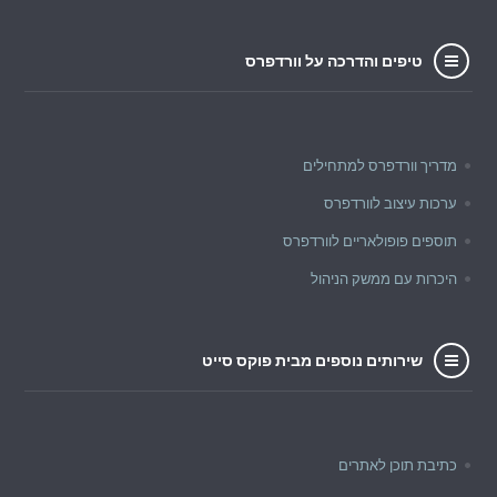
טיפים והדרכה על וורדפרס
מדריך וורדפרס למתחילים
ערכות עיצוב לוורדפרס
תוספים פופולאריים לוורדפרס
היכרות עם ממשק הניהול
שירותים נוספים מבית פוקס סייט
כתיבת תוכן לאתרים