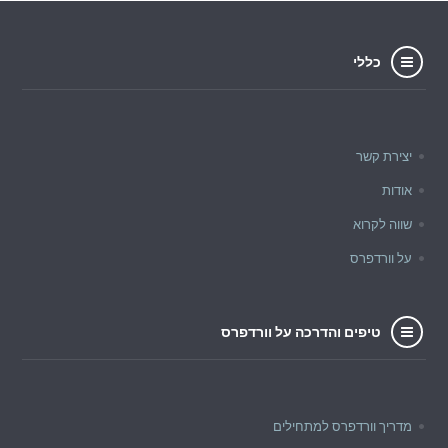
כללי
יצירת קשר
אודות
שווה לקרוא
על וורדפרס
טיפים והדרכה על וורדפרס
מדריך וורדפרס למתחילים