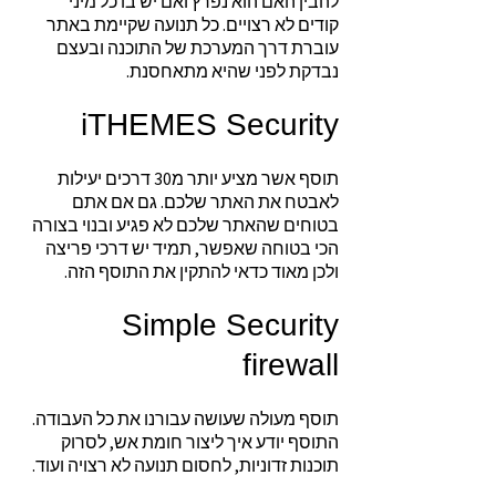
להבין האם הוא נפרץ ואם יש בו כל מיני
קודים לא רצויים. כל תנועה שקיימת באתר
עוברת דרך המערכת של התוכנה ובעצם
נבדקת לפני שהיא מתאחסנת.
iTHEMES Security
תוסף אשר מציע יותר מ30 דרכים יעילות
לאבטח את האתר שלכם. גם אם אתם
בטוחים שהאתר שלכם לא פגיע ובנוי בצורה
הכי בטוחה שאפשר, תמיד יש דרכי פריצה
ולכן מאוד כדאי להתקין את התוסף הזה.
Simple Security
firewall
תוסף מעולה שעושה עבורנו את כל העבודה.
התוסף יודע איך ליצור חומת אש, לסרוק
תוכנות זדוניות, לחסום תנועה לא רצויה ועוד.