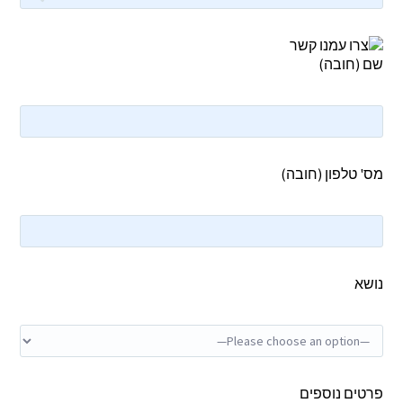
שם (חובה)
מס' טלפון (חובה)
נושא
פרטים נוספים