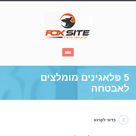
5 פלאגינים מומלצים
לאבטחה
כדאי לקרוא