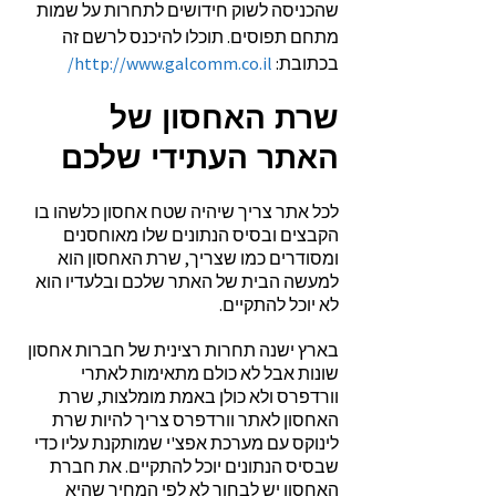
שהכניסה לשוק חידושים לתחרות על שמות
מתחם תפוסים. תוכלו להיכנס לרשם זה
בכתובת:
http://www.galcomm.co.il/
שרת האחסון של
האתר העתידי שלכם
לכל אתר צריך שיהיה שטח אחסון כלשהו בו
הקבצים ובסיס הנתונים שלו מאוחסנים
ומסודרים כמו שצריך, שרת האחסון הוא
למעשה הבית של האתר שלכם ובלעדיו הוא
לא יוכל להתקיים.
בארץ ישנה תחרות רצינית של חברות אחסון
שונות אבל לא כולם מתאימות לאתרי
וורדפרס ולא כולן באמת מומלצות, שרת
האחסון לאתר וורדפרס צריך להיות שרת
לינוקס עם מערכת אפצ'י שמותקנת עליו כדי
שבסיס הנתונים יוכל להתקיים. את חברת
האחסון יש לבחור לא לפי המחיר שהיא