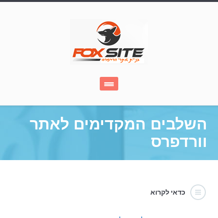
השלבים המקדימים לאתר
וורדפרס
כדאי לקרוא